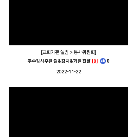
[교회기관 앨범 > 봉사위원회]
추수감사주일 쌀&김치&과일 전달
[0]
0
2022-11-22