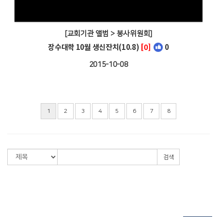
[교회기관 앨범 > 봉사위원회]
장수대학 10월 생신잔치(10.8)
[0]
0
2015-10-08
1
2
3
4
5
6
7
8
검색