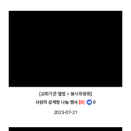
[교회기관 앨범 > 봉사위원회]
사랑의 삼계탕 나눔 행사
[0]
0
2023-07-21