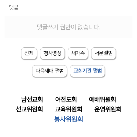
# 첨부 9.크기변환_DSC_2772.JPG
댓글
# 첨부 10.크기변환_DSC_2773.JPG
# 첨부 11.크기변환_DSC_2774.JPG
# 첨부 12.크기변환_DSC_2777.JPG
댓글쓰기 권한이 없습니다.
# 첨부 13.크기변환_DSC_2784.JPG
# 첨부 14.크기변환_DSC_2786.JPG
# 첨부 15.크기변환_DSC_2787.JPG
전체
행사영상
새가족
서문앨범
# 첨부 16.크기변환_DSC_2789.JPG
# 첨부 17.크기변환_DSC_2795.JPG
# 첨부 18.크기변환_DSC_2797.JPG
다음세대 앨범
교회기관 앨범
# 첨부 19.크기변환_DSC_2801.JPG
# 첨부 20.크기변환_DSC_2807(0).JPG
남선교회
여전도회
예배위원회
선교위원회
교육위원회
운영위원회
봉사위원회