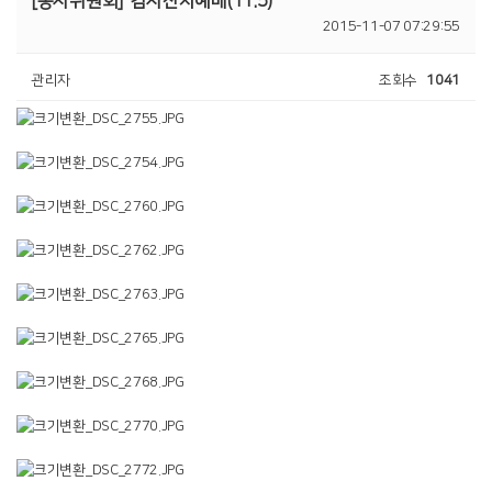
[봉사위원회]
감사잔치예배(11.5)
2015-11-07 07:29:55
관리자
조회수
1041