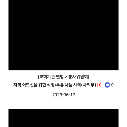
[교회기관 앨범 > 봉사위원회]
지역 어르신을 위한 식빵/두유 나눔 사역(사회부)
[0]
0
2023-06-17