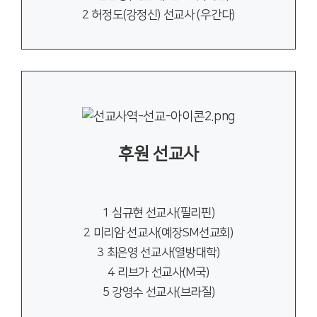
2 허정도(강정신) 선교사 (우간다)
후원 선교사
1 심규현 선교사(필리핀)
2 미리암 선교사(예장SM선교회)
3 최은영 선교사(열방대학)
4 리브가 선교사(M국)
5 강영수 선교사(브라질)