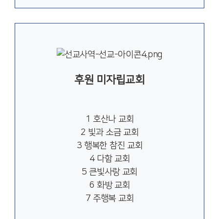
후원 미자립교회
1 호산나 교회
2 빛과 소금 교회
3 행복한 참진 교회
4 다함 교회
5 큰빛사랑 교회
6 화방 교회
7 주행복 교회