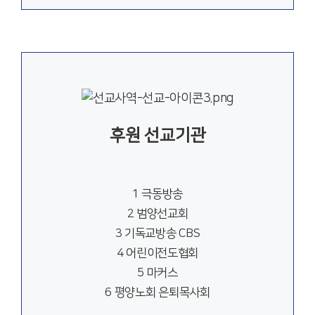
후원 선교기관
1 극동방송
2 범양선교회
3 기독교방송 CBS
4 어린이전도협회
5 마커스
6 평양노회 은퇴목사회