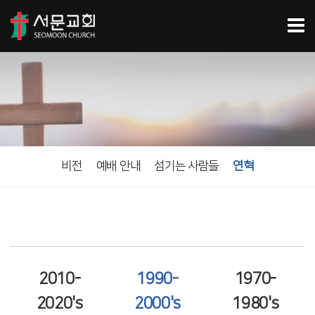
비전
예배 안내
섬기는 사람들
연혁
2010-
1990-
1970-
2020's
2000's
1980's