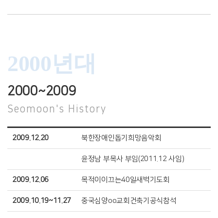
2000년대
2000~2009
Seomoon's History
2009.12.20
북한장애인돕기희망음악회
윤정남 부목사 부임(2011.12 사임)
2009.12.06
목적이이끄는40일새벽기도회
2009.10.19~11.27
중국심양oo교회건축기공식참석