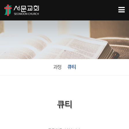
과정
큐티
큐티