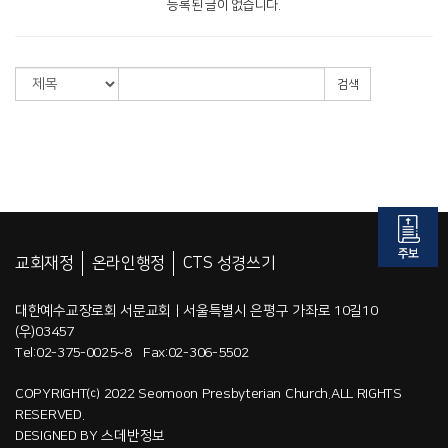
등록된 글이 없습니다.
검색
교회재정
온라인행정
CTS 성경쓰기
대한예수교장로회 서문교회 | 서울특별시 은평구 가좌로 10길10
(우)03457
Tel:02-375-0025~8 Fax:02-306-5502
COPYRIGHT⒞ 2022 Seomoon Presbyterian Church.ALL RIGHTS
RESERVED.
DESIGNED BY
스데반정보