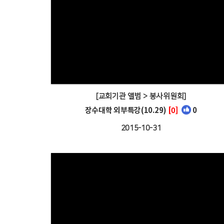
[교회기관 앨범 > 봉사위원회]
장수대학 외부특강(10.29)
[0]
0
2015-10-31