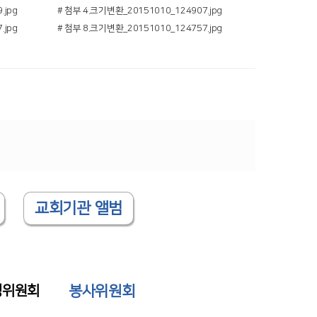
.jpg
# 첨부 4.크기변환_20151010_124907.jpg
.jpg
# 첨부 8.크기변환_20151010_124757.jpg
교회기관 앨범
봉사위원회
영위원회