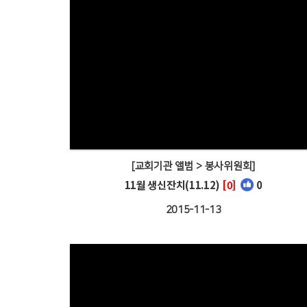
[교회기관 앨범 > 봉사위원회]
11월 생신잔치(11.12)
[0]
0
2015-11-13