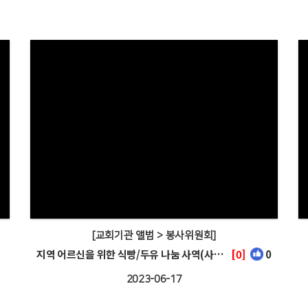
[교회기관 앨범 > 봉사위원회]
지역 어르신을 위한 식빵/두유 나눔 사역(사회부)
[0]
0
2023-06-17