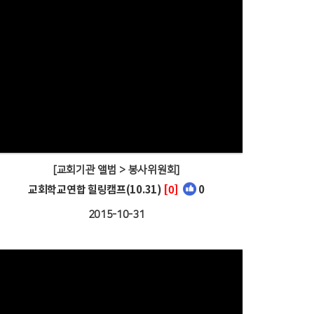
[교회기관 앨범 > 봉사위원회]
교회학교연합 힐링캠프(10.31)
[0]
0
2015-10-31