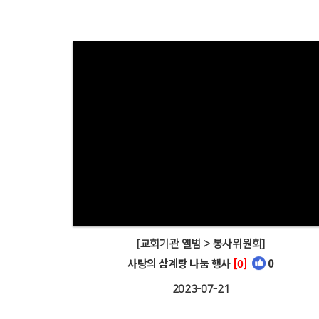
[교회기관 앨범 > 봉사위원회]
사랑의 삼계탕 나눔 행사
[0]
0
2023-07-21