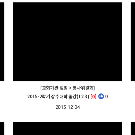
[교회기관 앨범 > 봉사위원회]
2015-2학기 장수대학 종강(12.3)
[0]
0
2015-12-04