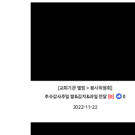
[교회기관 앨범 > 봉사위원회]
추수감사주일 쌀&김치&과일 전달
[0]
0
2022-11-22