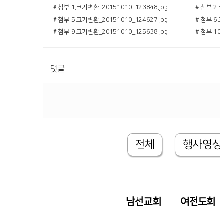
# 첨부 1.크기변환_20151010_123848.jpg
# 첨부 2
# 첨부 5.크기변환_20151010_124627.jpg
# 첨부 6
# 첨부 9.크기변환_20151010_125638.jpg
# 첨부 1
댓글
전체
행사영
남선교회
여전도회