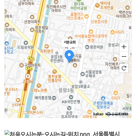
서문교회
100m
서울특별시