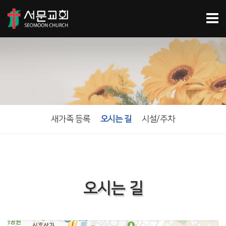
새가족 등록
오시는 길
시설/주차
오시는 길