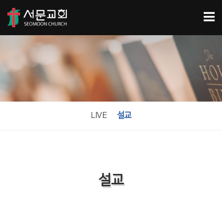
LIVE
설교
설교