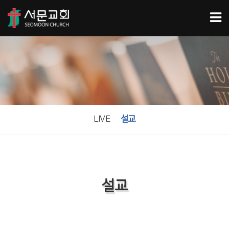
LIVE
설교
설교