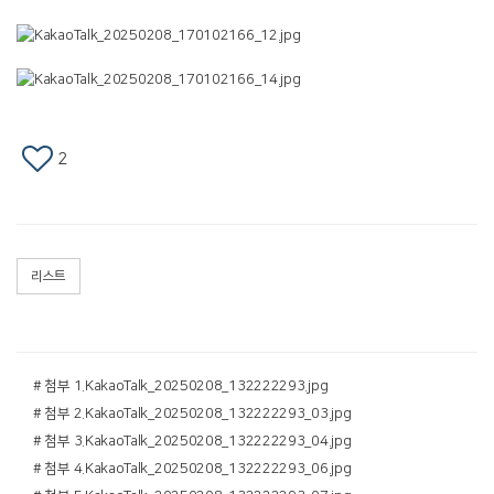
2
리스트
# 첨부 1.KakaoTalk_20250208_132222293.jpg
# 첨부 2.KakaoTalk_20250208_132222293_03.jpg
# 첨부 3.KakaoTalk_20250208_132222293_04.jpg
# 첨부 4.KakaoTalk_20250208_132222293_06.jpg