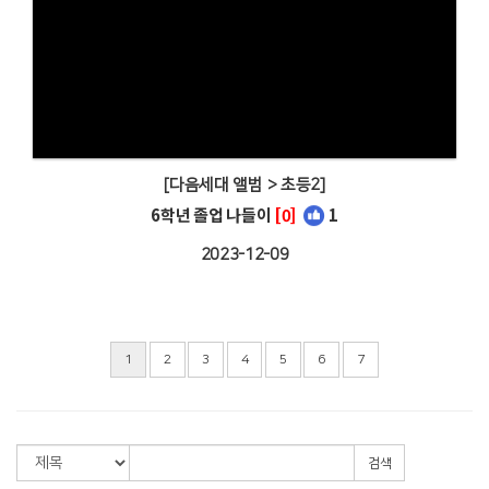
[다음세대 앨범 > 초등2]
6학년 졸업 나들이
[0]
1
2023-12-09
1
2
3
4
5
6
7
검색