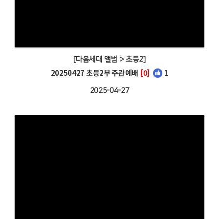
[다음세대 앨범 > 초등2]
20250427 초등2부 주관예배
[0]
1
2025-04-27