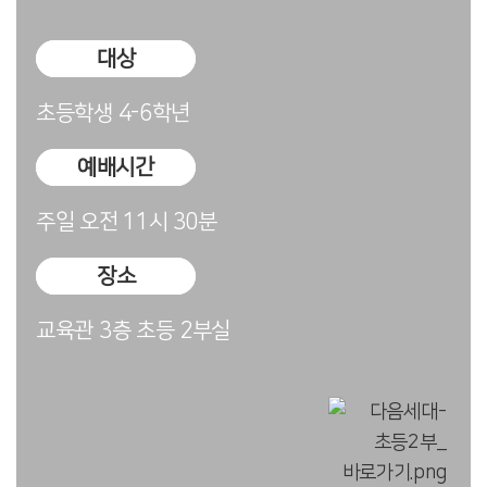
대상
초등학생 4-6학년
예배시간
주일 오전 11시 30분
장소
교육관 3층 초등 2부실