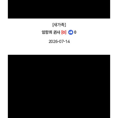
[새가족]
임향희 권사
[0]
0
2026-07-14