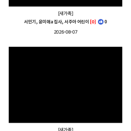
[새가족]
서민기, 윤미애a 집사, 서주아 어린이
[0]
0
2026-08-07
[새가족]