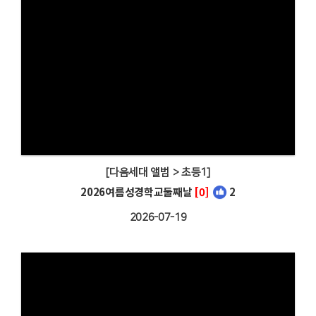
[다음세대 앨범 > 초등1]
2026여름성경학교둘째날
[0]
2
2026-07-19