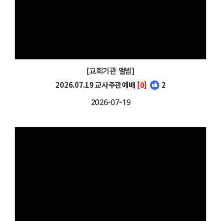
[교회기관 앨범]
2026.07.19 교사주관예배
[0]
2
2026-07-19