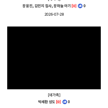
장웅진, 김민지 집사, 장하늘 아기
[0]
0
2026-07-28
[새가족]
박세환 성도
[0]
0