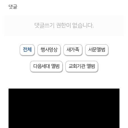
# 첨부 9.DSC02370.JPG
댓글
# 첨부 10.DSC02372.JPG
# 첨부 11.DSC02373.JPG
# 첨부 12.DSC02381.JPG
댓글쓰기 권한이 없습니다.
# 첨부 13.DSC02382.JPG
# 첨부 14.DSC02383.JPG
# 첨부 15.DSC02386.JPG
전체
행사영상
새가족
서문앨범
# 첨부 16.DSC02387.JPG
# 첨부 17.DSC02393.JPG
# 첨부 18.DSC02394.JPG
다음세대 앨범
교회기관 앨범
# 첨부 19.DSC02398.JPG
# 첨부 20.DSC02403.JPG