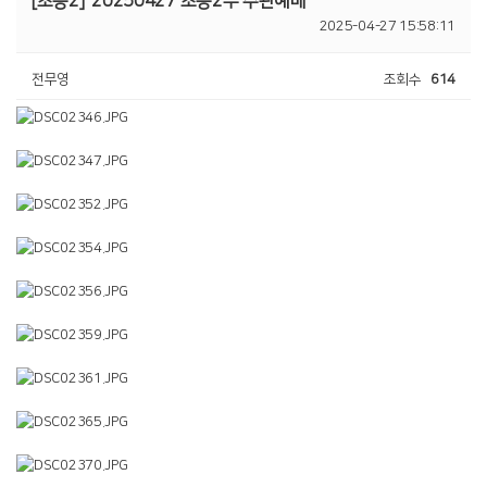
[초등2]
20250427 초등2부 주관예배
2025-04-27 15:58:11
전무영
조회수
614