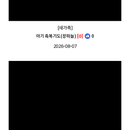
[새가족]
아기 축복기도(장하늘)
[0]
0
2026-08-07