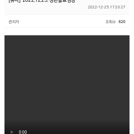
[유치]
2022.12.25. 성탄발표영상
2022-12-25 17:20:27
관리자
조회수
620