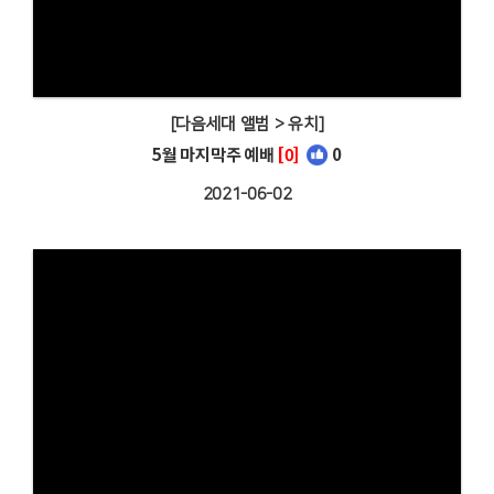
[다음세대 앨범 > 유치]
5월 마지막주 예배
[0]
0
2021-06-02