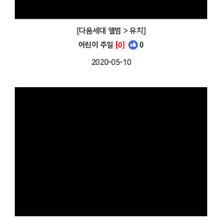
[다음세대 앨범 > 유치]
어린이 주일
[0]
0
2020-05-10