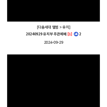
[다음세대 앨범 > 유치]
20240929 유치부 주관예배
[1]
2
2024-09-29