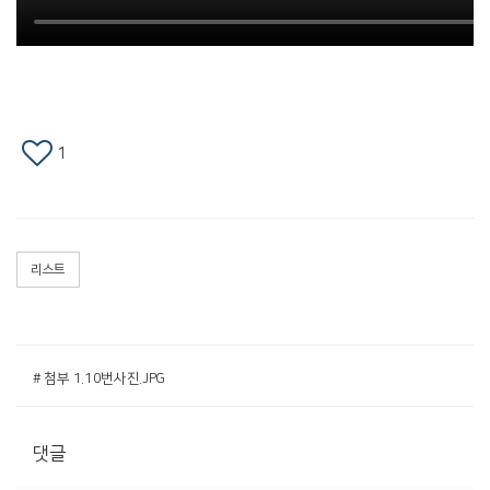
1
리스트
# 첨부 1.10번사진.JPG
댓글