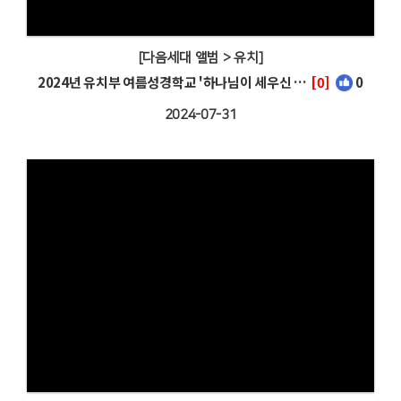
[다음세대 앨범 > 유치]
2024년 유치부 여름성경학교 '하나님이 세우신 챔피언'
[0]
0
2024-07-31