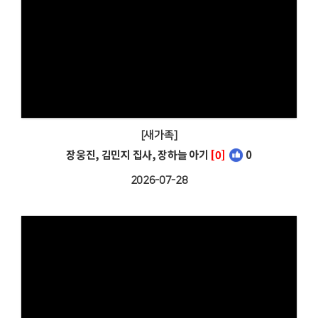
[새가족]
장웅진, 김민지 집사, 장하늘 아기
[0]
0
2026-07-28