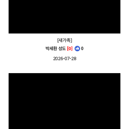
[새가족]
박세환 성도
[0]
0
2026-07-28