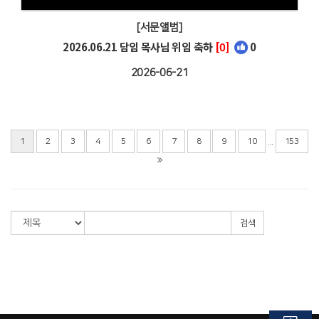
[서문앨범]
2026.06.21 담임 목사님 위임 축하
[0]
0
2026-06-21
...
1
2
3
4
5
6
7
8
9
10
153
검색