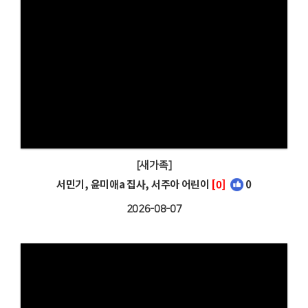
# 첨부 39.KakaoTalk_20230722_202058467_25.jpg
# 첨부 40.KakaoTalk_20230722_202058467_26.jpg
# 첨부 41.KakaoTalk_20230722_202058467_27.jpg
# 첨부 42.KakaoTalk_20230722_202058467_28.jpg
# 첨부 43.KakaoTalk_20230722_202058467_29.jpg
# 첨부 44.KakaoTalk_20230722_202112804.jpg
# 첨부 45.KakaoTalk_20230722_202112804_01.jpg
# 첨부 46.KakaoTalk_20230722_202112804_02.jpg
[새가족]
서민기, 윤미애a 집사, 서주아 어린이
[0]
0
2026-08-07