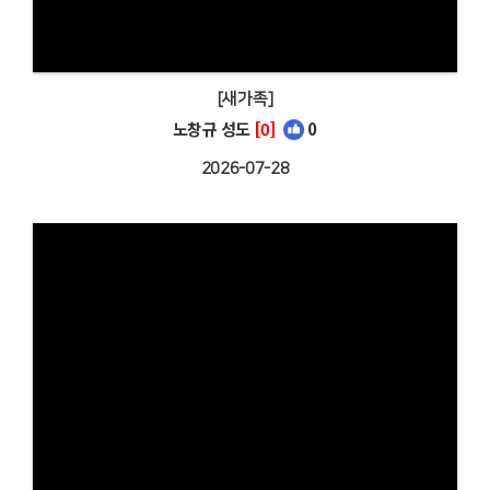
[새가족]
노창규 성도
[0]
0
2026-07-28