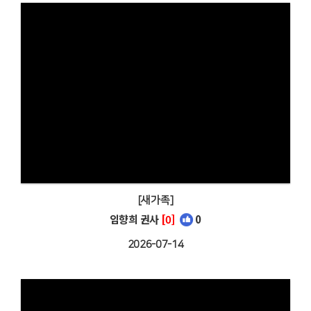
[새가족]
임향희 권사
[0]
0
2026-07-14