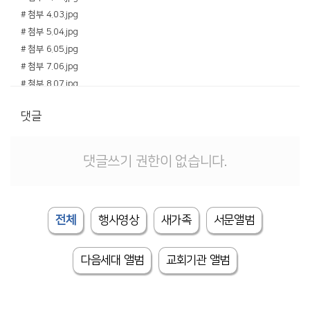
# 첨부 4.03.jpg
# 첨부 5.04.jpg
# 첨부 6.05.jpg
# 첨부 7.06.jpg
# 첨부 8.07.jpg
# 첨부 9.08.jpg
댓글
# 첨부 10.09.jpg
# 첨부 11.10.jpg
# 첨부 12.11.jpg
댓글쓰기 권한이 없습니다.
# 첨부 13.d_26aUd018svci633ev59b7y2_u0zhb4.jpg
# 첨부 14.KakaoTalk_20230722_202058467.jpg
# 첨부 15.KakaoTalk_20230722_202058467_01.jpg
전체
행사영상
새가족
서문앨범
# 첨부 16.KakaoTalk_20230722_202058467_02.jpg
# 첨부 17.KakaoTalk_20230722_202058467_03.jpg
# 첨부 18.KakaoTalk_20230722_202058467_04.jpg
다음세대 앨범
교회기관 앨범
# 첨부 19.KakaoTalk_20230722_202058467_05.jpg
# 첨부 20.KakaoTalk_20230722_202058467_06.jpg
# 첨부 21.KakaoTalk_20230722_202058467_07.jpg