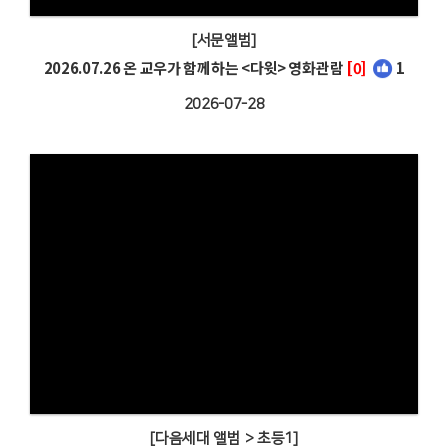
[서문앨범]
2026.07.26 온 교우가 함께하는 <다윗> 영화관람
[0]
1
2026-07-28
[다음세대 앨범 > 초등1]