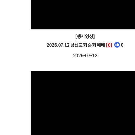
[행사영상]
2026.07.12 남선교회 순회 예배
[0]
0
2026-07-12