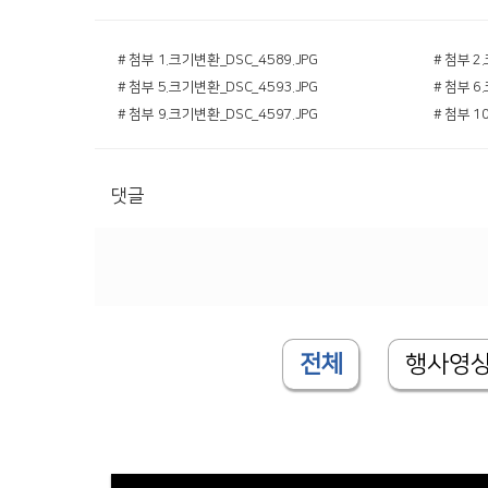
# 첨부 1.크기변환_DSC_4589.JPG
# 첨부 2
# 첨부 5.크기변환_DSC_4593.JPG
# 첨부 6
# 첨부 9.크기변환_DSC_4597.JPG
# 첨부 1
댓글
전체
행사영