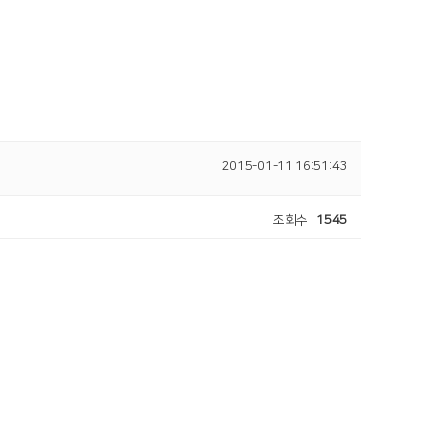
2015-01-11 16:51:43
조회수
1545