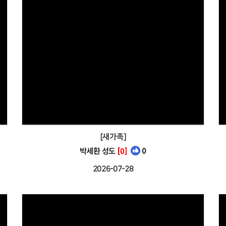
[새가족]
박세환 성도
[0]
0
2026-07-28