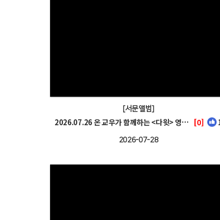
[서문앨범]
2026.07.26 온 교우가 함께하는 <다윗> 영화관람
[0]
2026-07-28