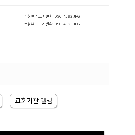
# 첨부 4.크기변환_DSC_4592.JPG
# 첨부 8.크기변환_DSC_4596.JPG
교회기관 앨범