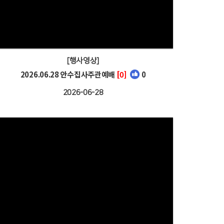
[행사영상]
2026.06.28 안수집사주관예배
[0]
0
2026-06-28