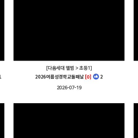
[다음세대 앨범 > 초등1]
1
2026여름성경학교둘째날
[0]
2
2026-07-19