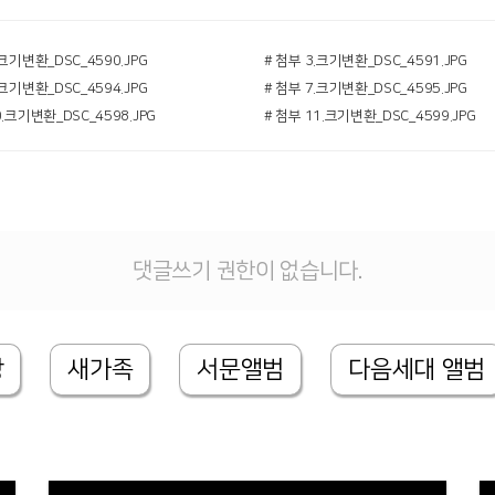
.크기변환_DSC_4590.JPG
# 첨부 3.크기변환_DSC_4591.JPG
.크기변환_DSC_4594.JPG
# 첨부 7.크기변환_DSC_4595.JPG
0.크기변환_DSC_4598.JPG
# 첨부 11.크기변환_DSC_4599.JPG
댓글쓰기 권한이 없습니다.
상
새가족
서문앨범
다음세대 앨범