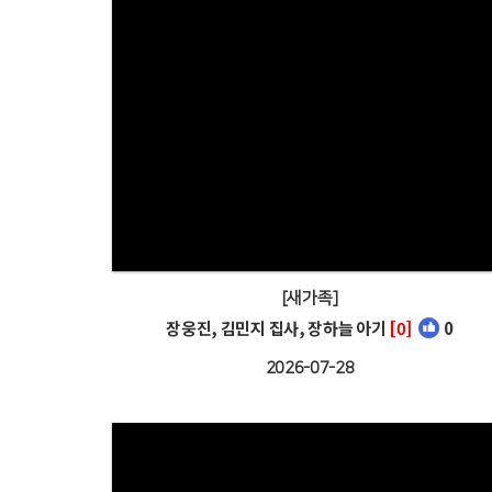
[새가족]
장웅진, 김민지 집사, 장하늘 아기
[0]
0
2026-07-28