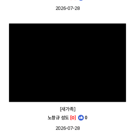
2026-07-28
[새가족]
노창규 성도
[0]
0
2026-07-28