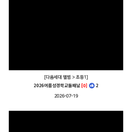
[다음세대 앨범 > 초등1]
2026여름성경학교둘째날
[0]
2
2026-07-19