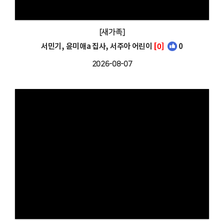
[새가족]
서민기, 윤미애a 집사, 서주아 어린이
[0]
0
2026-08-07