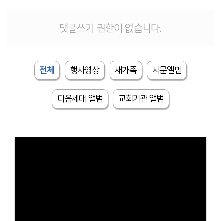
댓글쓰기 권한이 없습니다.
전체
행사영상
새가족
서문앨범
다음세대 앨범
교회기관 앨범