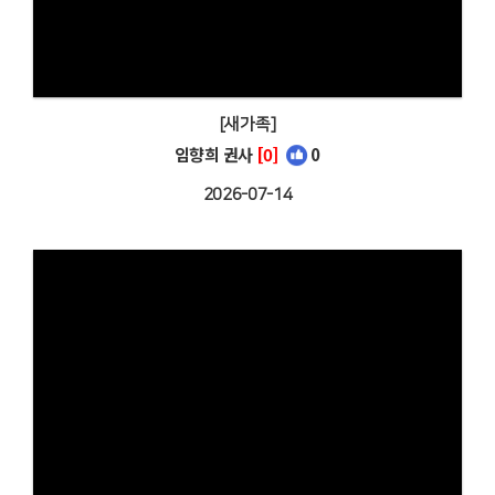
[새가족]
임향희 권사
[0]
0
2026-07-14