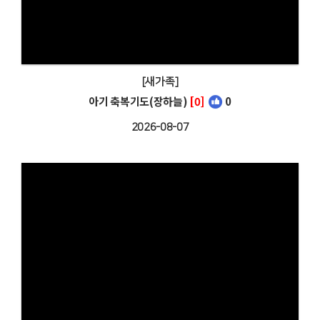
[새가족]
아기 축복기도(장하늘)
[0]
0
2026-08-07