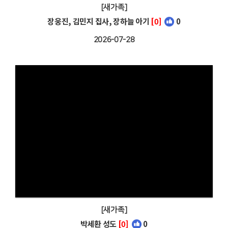
[새가족]
장웅진, 김민지 집사, 장하늘 아기
[0]
0
2026-07-28
[새가족]
박세환 성도
[0]
0