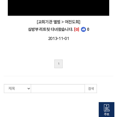
[교회기관 앨범 > 여전도회]
심방부 리트릿 다녀왔습니다.
[0]
0
2013-11-01
1
검색