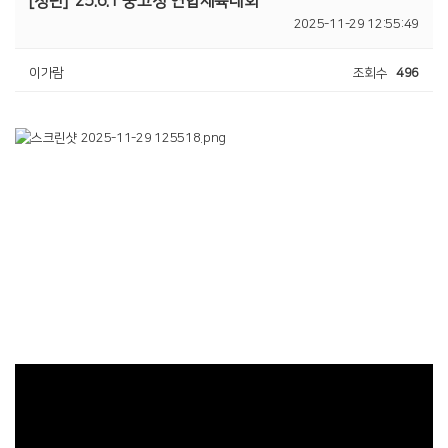
[청년]
25.6.1 중고청 연합체육대회
2025-11-29 12:55:49
이가람
조회수
496