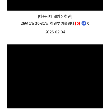
[다음세대 앨범 > 청년]
26년 1월 30-31일. 청년부 겨울엠티
[0]
0
2026-02-04