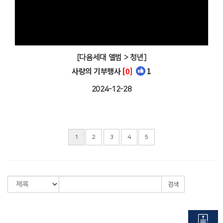
[다음세대 앨범 > 청년]
사랑의 기부행사
[0]
1
2024-12-28
1
2
3
4
5
검색