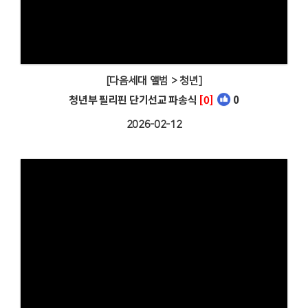
[다음세대 앨범 > 청년]
청년부 필리핀 단기선교 파송식
[0]
0
2026-02-12