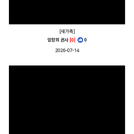
[새가족]
임향희 권사
[0]
0
2026-07-14