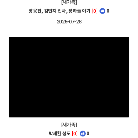
[새가족]
장웅진, 김민지 집사, 장하늘 아기
[0]
0
2026-07-28
[새가족]
박세환 성도
[0]
0