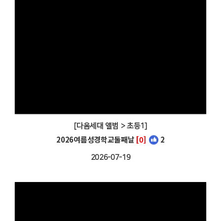
[다음세대 앨범 > 초등1]
2026여름성경학교둘째날
[0]
2
2026-07-19