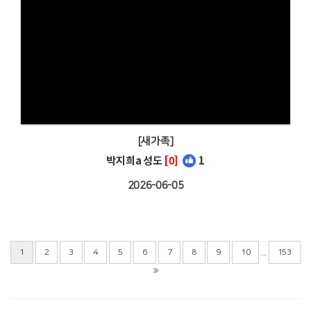
[새가족]
박지희a 성도
[0]
1
2026-06-05
...
1
2
3
4
5
6
7
8
9
10
153