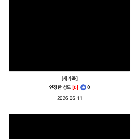
[새가족]
안정란 성도
[0]
0
2026-06-11