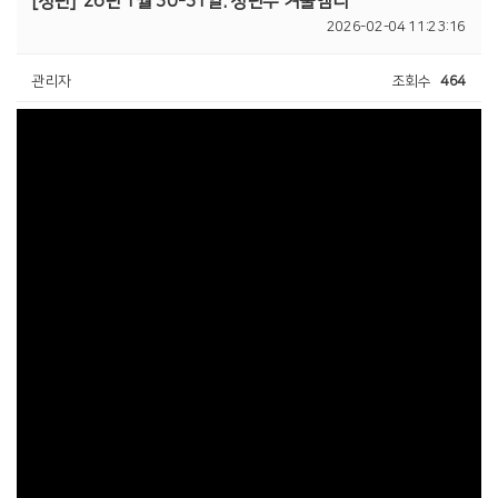
[청년]
26년 1월 30-31일. 청년부 겨울엠티
2026-02-04 11:23:16
관리자
조회수
464