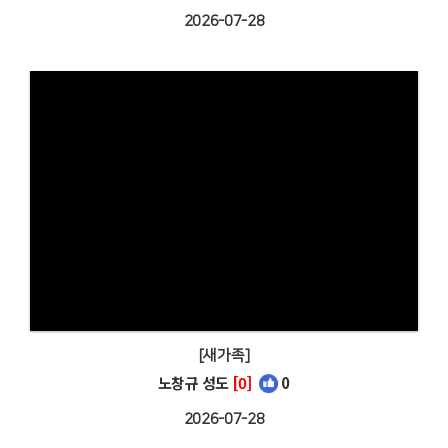
2026-07-28
[새가족]
노창규 성도
[0]
0
2026-07-28