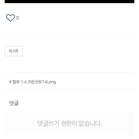
0
리스트
# 첨부 1.스크린샷(674).png
댓글
댓글쓰기 권한이 없습니다.