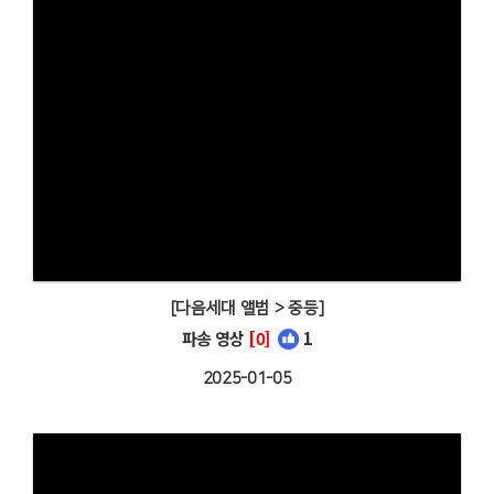
[다음세대 앨범 > 중등]
파송 영상
[0]
1
2025-01-05