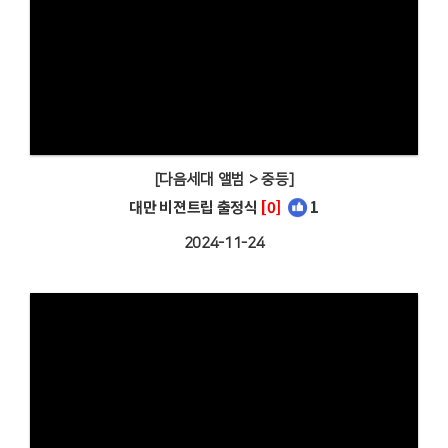
[다음세대 앨범 > 중등]
대만 비젼트립 출정식
[0]
1
2024-11-24