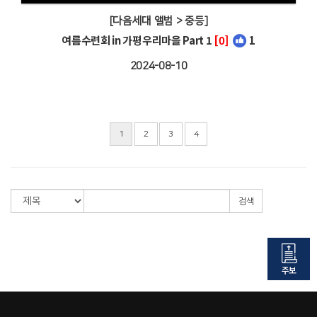
[다음세대 앨범 > 중등]
여름수련회 in 가평우리마을 Part 1
[0]
1
2024-08-10
1
2
3
4
검색