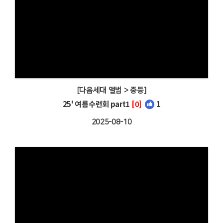
[다음세대 앨범 > 중등]
25' 여름수련회 part1
[0]
1
2025-08-10