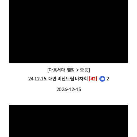
[다음세대 앨범 > 중등]
24.12.15. 대만 비전트립 바자회
[42]
2
2024-12-15