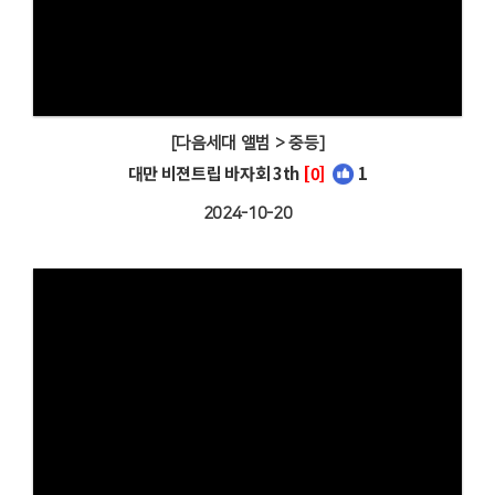
[다음세대 앨범 > 중등]
대만 비젼트립 바자회 3th
[0]
1
2024-10-20