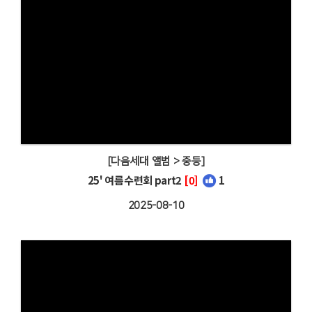
[다음세대 앨범 > 중등]
25' 여름수련회 part2
[0]
1
2025-08-10