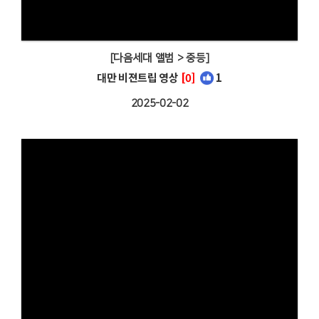
[다음세대 앨범 > 중등]
대만 비젼트립 영상
[0]
1
2025-02-02