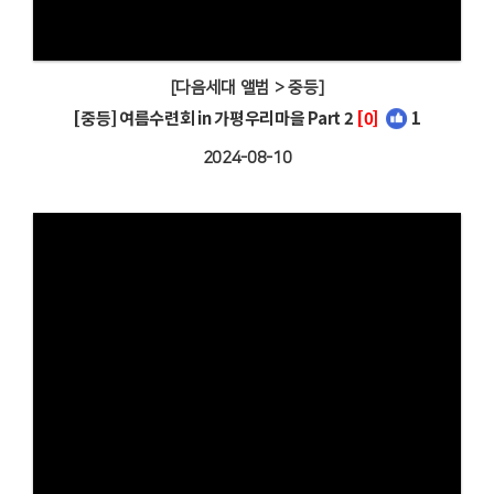
[다음세대 앨범 > 중등]
[중등] 여름수련회 in 가평우리마을 Part 2
[0]
1
2024-08-10