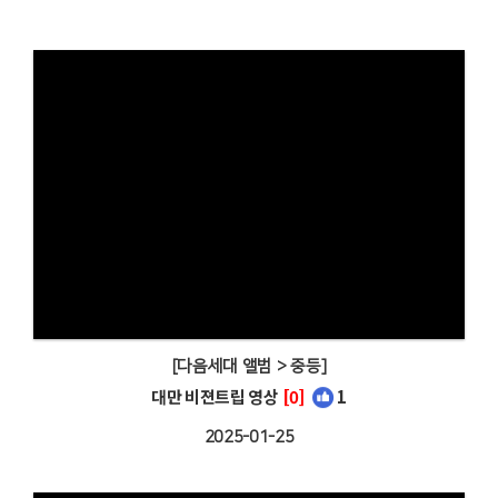
[다음세대 앨범 > 중등]
대만 비젼트립 영상
[0]
1
2025-01-25