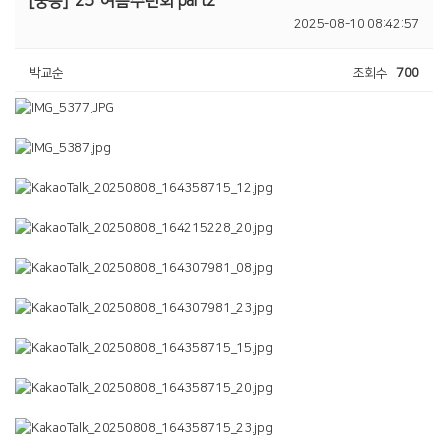
[중등]
25' 여름수련회 part2
2025-08-10 08:42:57
박교순
조회수
700