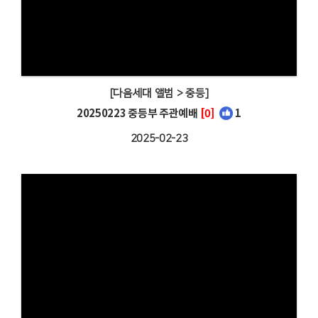
[다음세대 앨범 > 중등]
20250223 중등부 주관예배
[0]
1
2025-02-23