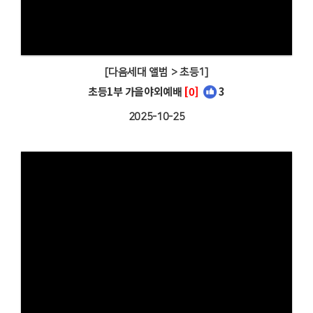
[다음세대 앨범 > 초등1]
초등1부 가을야외예배
[0]
3
2025-10-25