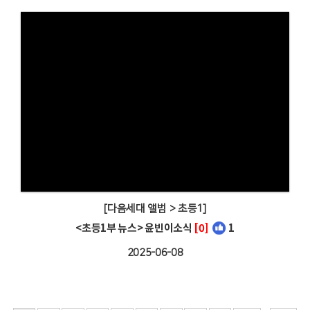
[다음세대 앨범 > 초등1]
<초등1부 뉴스> 윤빈이소식
[0]
1
2025-06-08