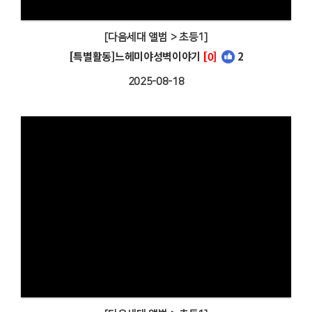
[다음세대 앨범 > 초등1]
[특별활동]느헤미야성벽이야기
[0]
2
2025-08-18