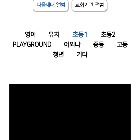
# 첨부 18.1745154165371-12.jpg
다음세대 앨범
교회기관 앨범
# 첨부 19.1745154165371-10.jpg
# 첨부 20.1745154165371-11.jpg
# 첨부 21.1745154165371-9.jpg
초등1
영아
유치
초등2
# 첨부 22.1745154128268-18.jpg
# 첨부 23.1745154128268-16.jpg
PLAYGROUND
어와나
중등
고등
# 첨부 24.1745154128268-12.jpg
청년
기타
# 첨부 25.1745154128268-8.jpg
# 첨부 26.1745154114062-1.jpg
# 첨부 27.20250420_123001.jpg
# 첨부 28.20250420_123449.jpg
# 첨부 29.20250420_123500.jpg
# 첨부 30.20250420_123507.jpg