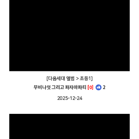
[다음세대 앨범 > 초등1]
무비나잇 그리고 파자마파티
[0]
2
2025-12-24