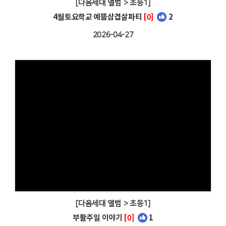
[다음세대 앨범 > 초등1]
4월토요학교 예뜰삼겹살파티
[0]
2
2026-04-27
[다음세대 앨범 > 초등1]
부활주일 이야기
[0]
1