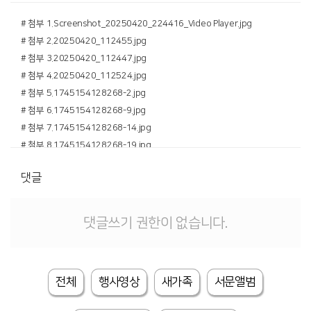
# 첨부 1.Screenshot_20250420_224416_Video Player.jpg
# 첨부 2.20250420_112455.jpg
# 첨부 3.20250420_112447.jpg
# 첨부 4.20250420_112524.jpg
# 첨부 5.1745154128268-2.jpg
# 첨부 6.1745154128268-9.jpg
# 첨부 7.1745154128268-14.jpg
# 첨부 8.1745154128268-19.jpg
# 첨부 9.1745154128268-20.jpg
댓글
# 첨부 10.1745155042178-1.jpg
# 첨부 11.1745155042178-3.jpg
# 첨부 12.1745155042178-4.jpg
댓글쓰기 권한이 없습니다.
# 첨부 13.1745154165371-18.jpg
# 첨부 14.1745154165371-20.jpg
# 첨부 15.1745154165371-21.jpg
전체
행사영상
새가족
서문앨범
# 첨부 16.1745154165371-17.jpg
# 첨부 17.1745154165371-13.jpg