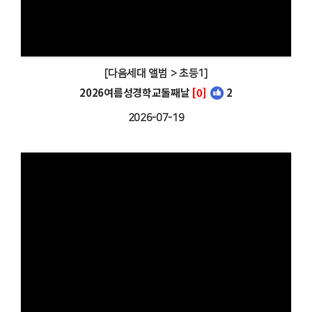
[다음세대 앨범 > 초등1]
2026여름성경학교둘째날
[0]
2
2026-07-19