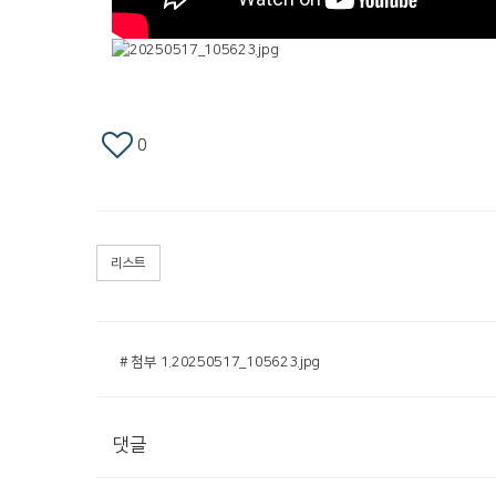
0
리스트
# 첨부 1.20250517_105623.jpg
댓글