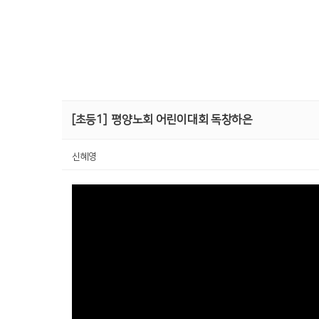
[초등1]
평양노회 어린이대회 독창하은
신혜영