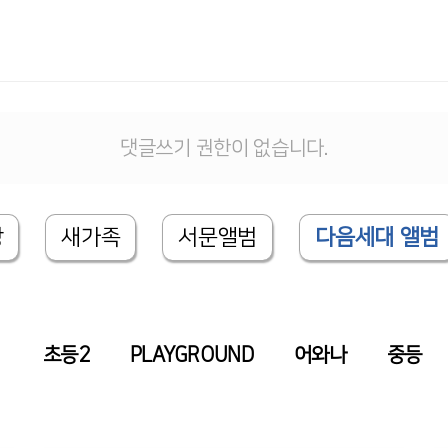
댓글쓰기 권한이 없습니다.
상
새가족
서문앨범
다음세대 앨범
1
초등2
PLAYGROUND
어와나
중등