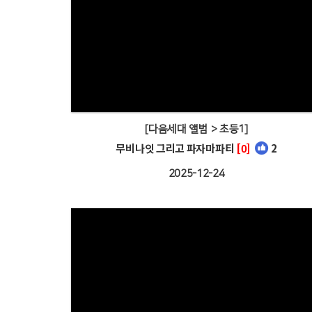
[다음세대 앨범 > 초등1]
무비나잇 그리고 파자마파티
[0]
2
2025-12-24