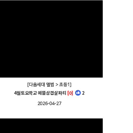
[다음세대 앨범 > 초등1]
4월토요학교 예뜰삼겹살파티
[0]
2
2026-04-27