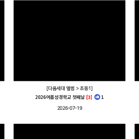
[다음세대 앨범 > 초등1]
2026여름성경학교 첫째날
[3]
1
2026-07-19