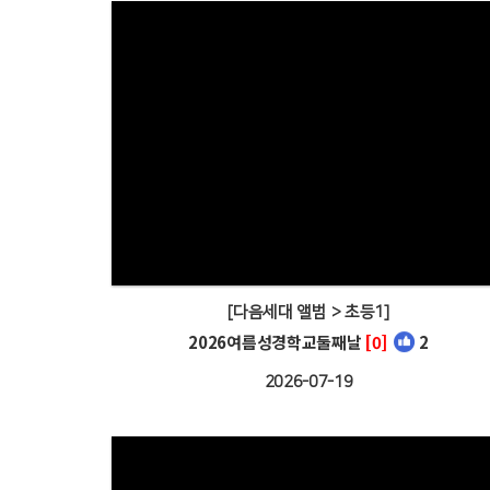
[다음세대 앨범 > 초등1]
2026여름성경학교둘째날
[0]
2
2026-07-19