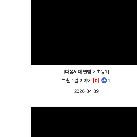
[다음세대 앨범 > 초등1]
부활주일 이야기
[0]
1
2026-04-09