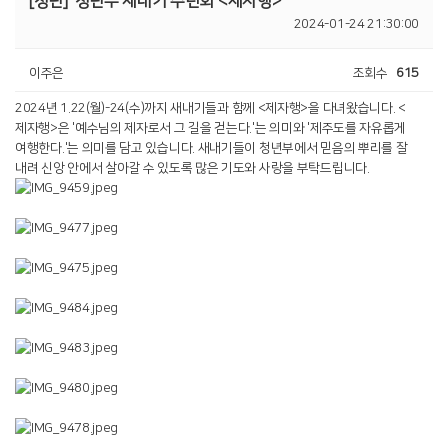
[청년]
청년부 새내기 수련회 <제자행>
2024-01-24 21:30:00
이주은
조회수
615
2024년 1.22(월)-24(수)까지 새내기들과 함께 <제자행>을 다녀왔습니다. <
제자행>은 '예수님의 제자로서 그 길을 걷는다.'는 의미와 '제주도를 자유롭게
여행한다.'는 의미를 담고 있습니다. 새내기들이 청년부에서 믿음의 뿌리를 잘
내려 신앙 안에서 살아갈 수 있도록 많은 기도와 사랑을 부탁드립니다.