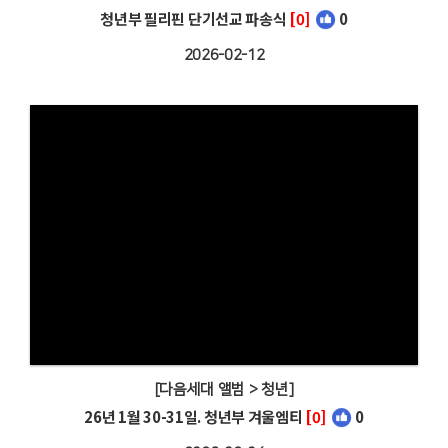
청년부 필리핀 단기선교 파송식
[0]
0
2026-02-12
[다음세대 앨범 > 청년]
26년 1월 30-31일. 청년부 겨울엠티
[0]
0