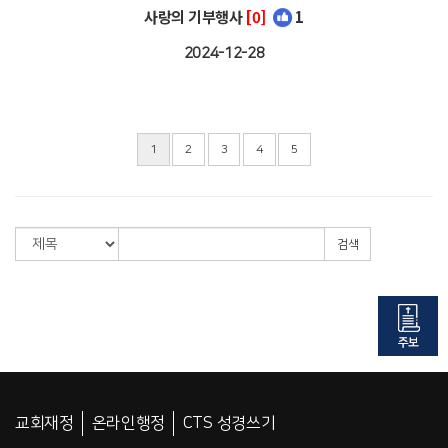
사랑의 기부행사
[0]
1
2024-12-28
1
2
3
4
5
검색
교회재정
온라인행정
CTS 성경쓰기