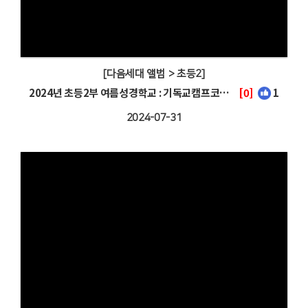
[다음세대 앨범 > 초등2]
2024년 초등2부 여름성경학교 : 기독교캠프코리아 어린이연합수련회
[0]
1
2024-07-31