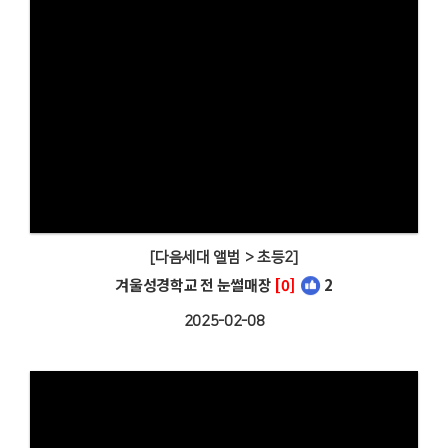
[다음세대 앨범 > 초등2]
겨울성경학교 전 눈썰매장
[0]
2
2025-02-08