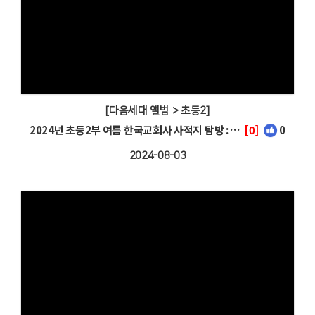
[다음세대 앨범 > 초등2]
2024년 초등2부 여름 한국교회사 사적지 탐방 : 연세대학교 & 세브란스병원
[0]
0
2024-08-03