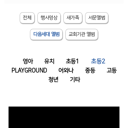
전체
행사영상
새가족
서문앨범
다음세대 앨범
교회기관 앨범
초등2
영아
유치
초등1
PLAYGROUND
어와나
중등
고등
청년
기타