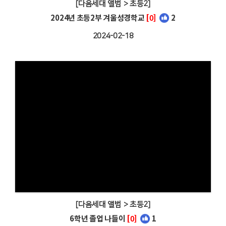
[다음세대 앨범 > 초등2]
2024년 초등2부 겨울성경학교
[0]
2
2024-02-18
[다음세대 앨범 > 초등2]
6학년 졸업 나들이
[0]
1