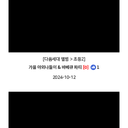
[다음세대 앨범 > 초등2]
가을 야외나들이 & 바베큐 파티
[0]
1
2024-10-12