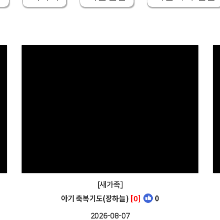
[새가족]
아기 축복기도(장하늘)
[0]
0
2026-08-07