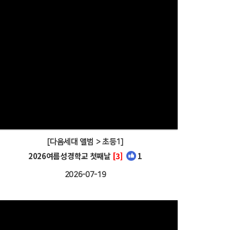
[다음세대 앨범 > 초등1]
2026여름성경학교 첫째날
[3]
1
2026-07-19