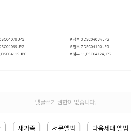
DSC04079.JPG
# 첨부 3.DSC04084.JPG
DSC04099.JPG
# 첨부 7.DSC04100.JPG
.DSC04119.JPG
# 첨부 11.DSC04124.JPG
댓글쓰기 권한이 없습니다.
상
새가족
서문앨범
다음세대 앨범