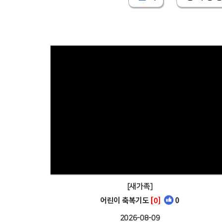
[새가족]
어린이 축복기도
[0]
0
2026-08-09