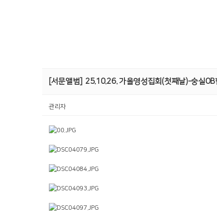
[서문앨범]
25.10.26. 가을영성집회(첫째날)-숭실O
관리자