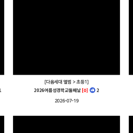
[다음세대 앨범 > 초등1]
1
2026여름성경학교둘째날
[0]
2
2026-07-19