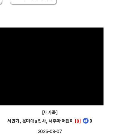
[새가족]
서민기, 윤미애a 집사, 서주아 어린이
[0]
0
2026-08-07