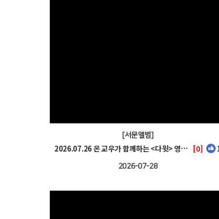
[서문앨범]
2026.07.26 온 교우가 함께하는 <다윗> 영화관람
[0]
2026-07-28