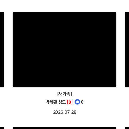
[새가족]
박세환 성도
[0]
0
2026-07-28