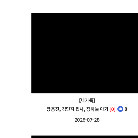
[새가족]
장웅진, 김민지 집사, 장하늘 아기
[0]
0
2026-07-28