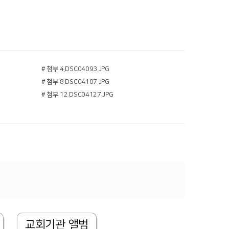
# 첨부 4.DSC04093.JPG
# 첨부 8.DSC04107.JPG
# 첨부 12.DSC04127.JPG
교회기관 앨범