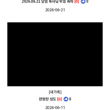
2026.06.21 담임 목사님 위임 축하
[0]
0
2026-06-21
[새가족]
안정란 성도
[0]
0
2026-06-11