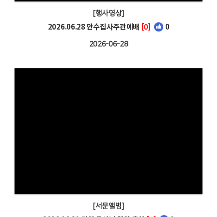
[행사영상]
2026.06.28 안수집사주관예배
[0]
0
2026-06-28
[서문앨범]