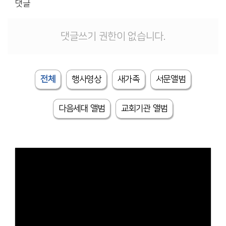
댓글
댓글쓰기 권한이 없습니다.
전체
행사영상
새가족
서문앨범
다음세대 앨범
교회기관 앨범