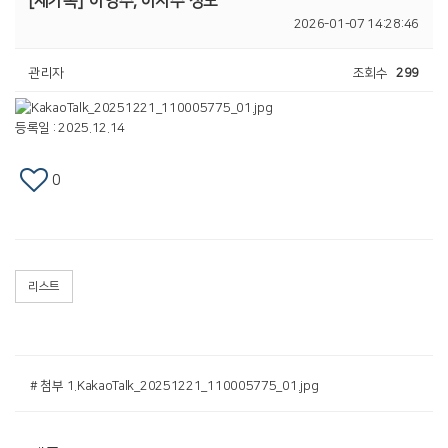
[새가족]
이영수, 이지수 성도
2026-01-07 14:28:46
관리자
조회수
299
등록일 : 2025.12.14
0
리스트
# 첨부 1.KakaoTalk_20251221_110005775_01.jpg