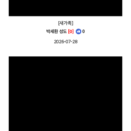
[새가족]
박세환 성도
[0]
0
2026-07-28