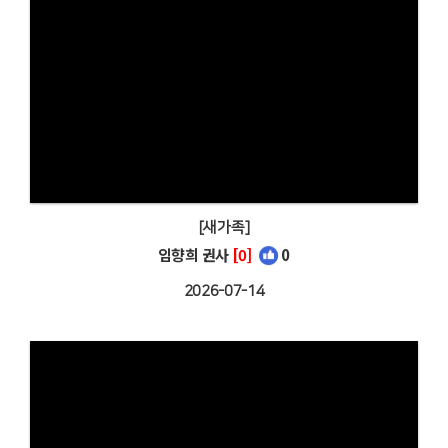
[새가족]
임향희 권사
[0]
0
2026-07-14