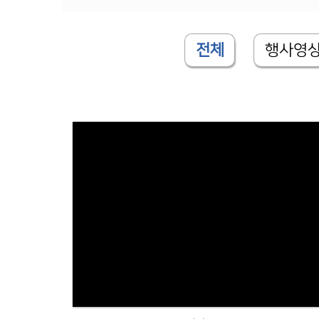
전체
행사영