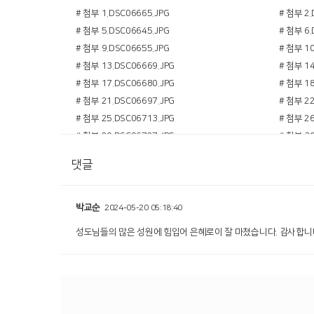
# 첨부 1.DSC06665.JPG
# 첨부 2.
# 첨부 5.DSC06645.JPG
# 첨부 6.
# 첨부 9.DSC06655.JPG
# 첨부 10
# 첨부 13.DSC06669.JPG
# 첨부 14
# 첨부 17.DSC06680.JPG
# 첨부 18
# 첨부 21.DSC06697.JPG
# 첨부 22
# 첨부 25.DSC06713.JPG
# 첨부 26
# 첨부 29.DSC06727.JPG
# 첨부 30
댓글
박교순
2024-05-20 05:18:40
성도님들의 많은 성원에 힘입어 은혜로이 잘 마쳤습니다. 감사합니