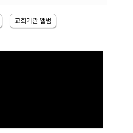
교회기관 앨범