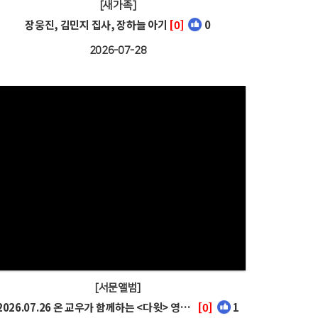
[새가족]
장웅진, 김민지 집사, 장하늘 아기
[0]
0
2026-07-28
[서문앨범]
2026.07.26 온 교우가 함께하는 <다윗> 영화관람
[0]
1