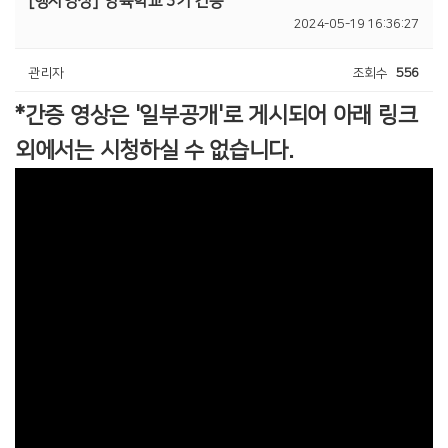
[행사영상]
양육학교 3기 간증
2024-05-19 16:36:27
관리자
조회수
556
*간증 영상은 '일부공개'로 게시되어 아래 링크
외에서는 시청하실 수 없습니다.