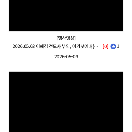
[행사영상]
2026.05.03 이해경 전도사 부임, 아기첫예배(이채은)
[0]
1
2026-05-03