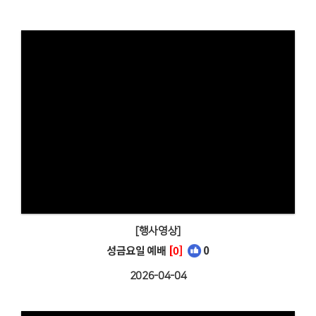
[행사영상]
성금요일 예배
[0]
0
2026-04-04