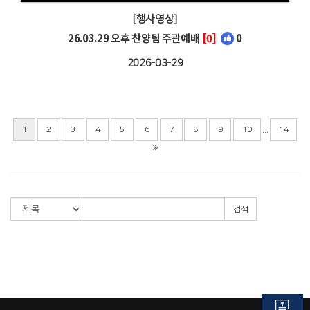
[행사영상]
26.03.29 오후 찬양팀 주관예배
[0]
0
2026-03-29
...
1
2
3
4
5
6
7
8
9
10
14
검색