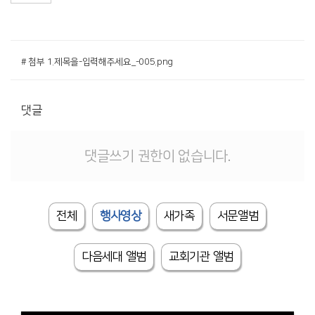
# 첨부 1.제목을-입력해주세요_-005.png
댓글
댓글쓰기 권한이 없습니다.
전체
행사영상
새가족
서문앨범
다음세대 앨범
교회기관 앨범