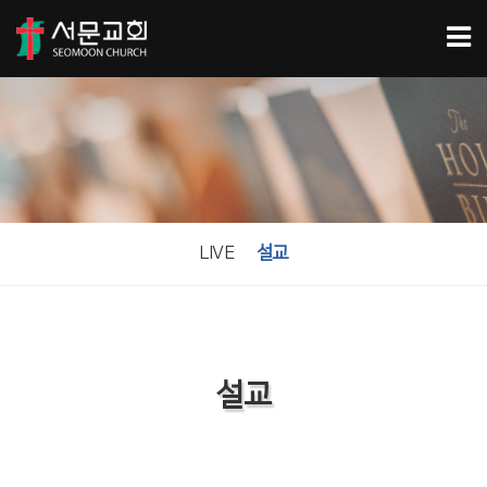
LIVE
설교
설교